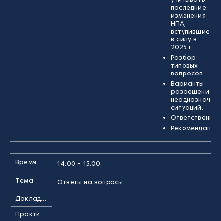
последние
изменения
НПА,
вступившие
в силу в
2025 г.
Разбор
типовых
вопросов.
Варианты
разрешения
неоднозначны
ситуаций.
Ответственнос
Рекомендации.
Время
14:00 – 15:00
Тема
Ответы на вопросы
Докладчик
Практические