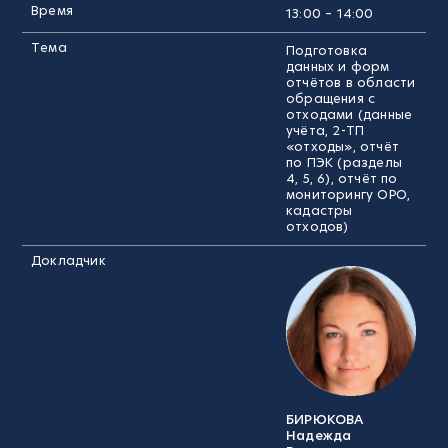
Время
13:00 – 14:00
Тема
Подготовка
данных и форм
отчётов в области
обращения с
отходами (данные
учёта, 2-ТП
«отходы», отчёт
по ПЭК (разделы
4, 5, 6), отчёт по
мониторингу ОРО,
кадастры
отходов)
Докладчик
БИРЮКОВА
Надежда