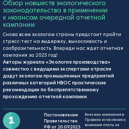
Обзор новшеств экологического
законодательства в применении
к нюансам очередной отчетной
кампании
Снова всем экологам страны предстоит пройти
стресс-тест на выдержку, выносливость и
сообразительность. Впереди нас ждет отчетная
кампания за 2025 год!
Авторы журнала «Экология производства»
совместно с ведущими экспертами отрасли
дадут экологам промышленных предприятий
различных категорий НВОС практические
рекомендации по беспрепятственному
прохождению отчетной кампании.
Постановление
Внесены изменения в
Правила исчисления и
Правительства
взимания платы за
РФ от 20.09.2025