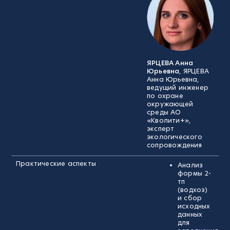
ЯРЦЕВА Анна
Юрьевна
, ЯРЦЕВА
Анна Юрьевна,
ведущий инженер
по охране
окружающей
среды АО
«Кволити+»,
эксперт
экологического
сопровождения
Практические аспекты
Анализ
формы 2-
тп
(водхоз)
и сбор
исходных
данных
для