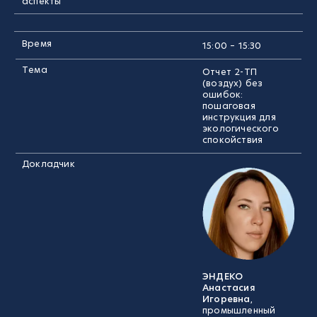
аспекты
Время
15:00 – 15:30
Тема
Отчет 2-ТП
(воздух) без
ошибок:
пошаговая
инструкция для
экологического
спокойствия
Докладчик
ЭНДЕКО
Анастасия
Игоревна
,
промышленный