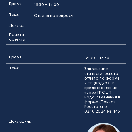
Время
15:30 – 16:00
Тема
Ответы на вопросы
Докладчик
Практические
аспекты
Время
16:00 – 16:30
Тема
Заполнение
статистического
отчета по форме
2-тп (водхоз) и
предоставление
через ГИС ЦП
Вода Изменения в
форме (Приказ
Росстата от
02.10.2024 № 445)
Докладчик